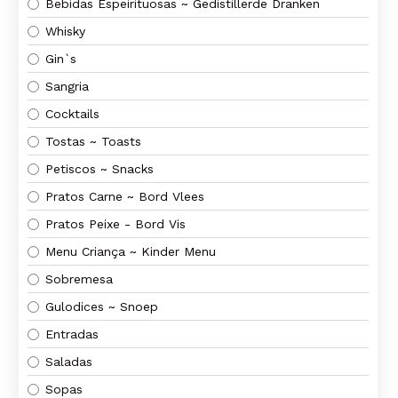
Bebidas Espeirituosas ~ Gedistillerde Dranken
Whisky
Gin`s
Sangria
Cocktails
Tostas ~ Toasts
Petiscos ~ Snacks
Pratos Carne ~ Bord Vlees
Pratos Peixe - Bord Vis
Menu Criança ~ Kinder Menu
Sobremesa
Gulodices ~ Snoep
Entradas
Saladas
Sopas