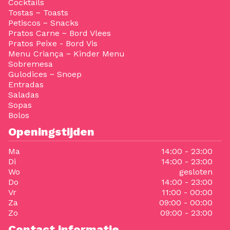
Cocktails
Tostas ~ Toasts
Petiscos ~ Snacks
Pratos Carne ~ Bord Vlees
Pratos Peixe - Bord Vis
Menu Criança ~ Kinder Menu
Sobremesa
Gulodices ~ Snoep
Entradas
Saladas
Sopas
Bolos
Openingstijden
Ma
14:00 - 23:00
Di
14:00 - 23:00
Wo
gesloten
Do
14:00 - 23:00
Vr
11:00 - 00:00
Za
09:00 - 00:00
Zo
09:00 - 23:00
Contact informatie